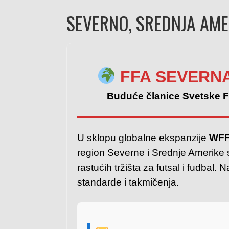
SEVERNO, SREDNJA AMER
FFA SEVERNA
Buduće članice Svetske F
U sklopu globalne ekspanzije
WFFA
region Severne i Srednje Amerike 
rastućih tržišta za futsal i fudbal. 
standarde i takmičenja.