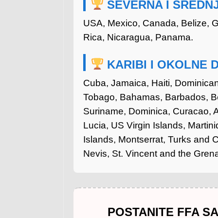
SEVERNA I SREDN
USA, Mexico, Canada, Belize, G
Rica, Nicaragua, Panama.
KARIBI I OKOLNE 
Cuba, Jamaica, Haiti, Dominican
Tobago, Bahamas, Barbados, B
Suriname, Dominica, Curacao, Ar
Lucia, US Virgin Islands, Martin
Islands, Montserrat, Turks and Ca
Nevis, St. Vincent and the Gren
POSTANITE FFA SA