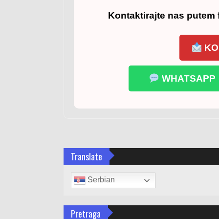
Kontaktirajte nas putem f
KO
WHATSAPP
Translate
Serbian
Pretraga