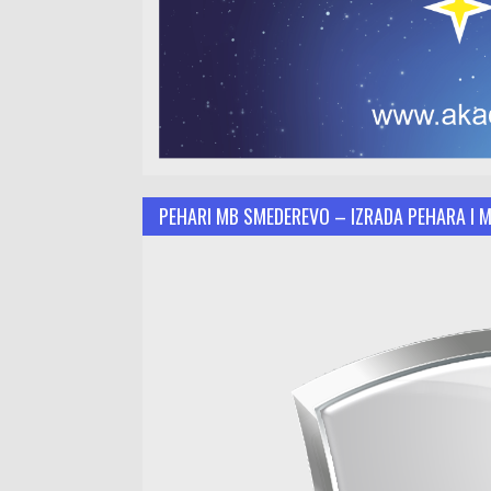
PEHARI MB SMEDEREVO – IZRADA PEHARA I 