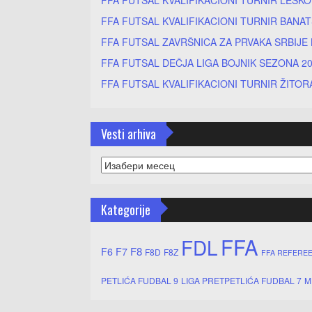
FFA FUTSAL KVALIFIKACIONI TURNIR BANA
FFA FUTSAL ZAVRŠNICA ZA PRVAKA SRBIJE 
FFA FUTSAL DEČJA LIGA BOJNIK SEZONA 20
FFA FUTSAL KVALIFIKACIONI TURNIR ŽITOR
Vesti arhiva
Vesti
arhiva
Kategorije
FFA
FDL
F8
F6
F7
F8D
F8Z
FFA REFERE
PETLIĆA FUDBAL 9
LIGA PRETPETLIĆA FUDBAL 7
M