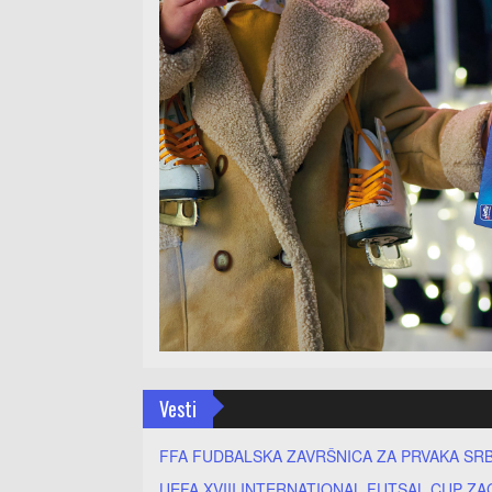
Vesti
FFA FUDBALSKA ZAVRŠNICA ZA PRVAKA SRB
UEFA XVIII INTERNATIONAL FUTSAL CUP ZA