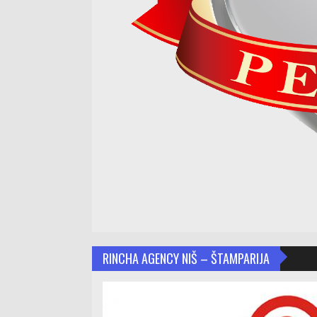
RINCHA AGENCY NIŠ – ŠTAMPARIJA