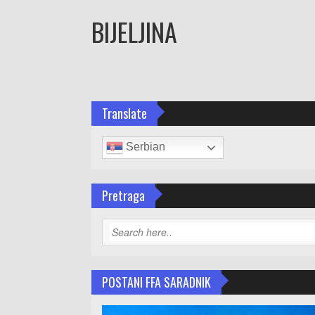
BIJELJINA
Translate
Serbian
Pretraga
POSTANI FFA SARADNIK