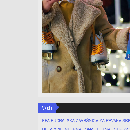
Vesti
FFA FUDBALSKA ZAVRŠNICA ZA PRVAKA SRB
UEFA XVIII INTERNATIONAL FUTSAL CUP ZA