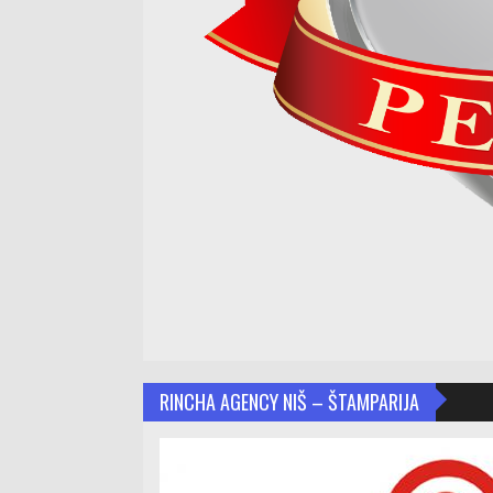
RINCHA AGENCY NIŠ – ŠTAMPARIJA