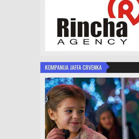
KOMPANIJA JAFFA CRVENKA